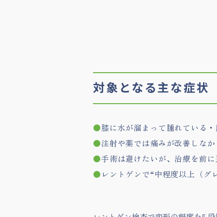
対象となる主な症状
●
膝に水が溜まって腫れている・
●
注射や薬では痛みが改善しなか
●
手術は避けたいが、治療を前に
●
レントゲンで“中程度以上（グレ
レントゲン検査で変形の程度を5 