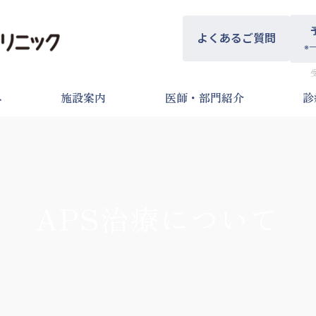
よくあるご質問
※
へ
施設案内
医師・部門紹介
診
APS治療について