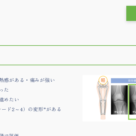
熱感がある・痛みが強い
った
進めたい
ード2～4）の変形”がある
段階で評価