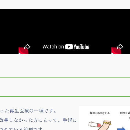
使った再生医療の一種です。
改善しなかった方にとって、手術に
されている治療です。