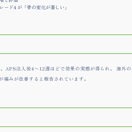
レード4 が「骨の変化が著しい」
、APS注入後4〜12週ほどで効果の実感が得られ、 海外
方が痛みが改善すると報告されています。