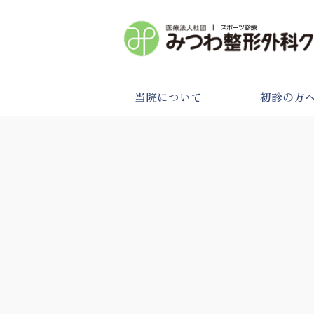
当院について
初診の方