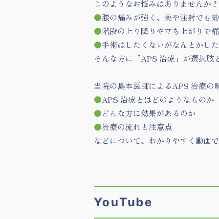
このようなお悩みはありませんか？
●
膝の痛みが強く、薬や注射でも効
●
階段の上り降りや立ち上がりで痛
●
手術はしたくないがなんとかした
そんな方に「APS 治療」が選択肢
当院の島本医師によるAPS 治療の
●
APS 治療とはどのようなものか
●
どんな方に効果があるのか
●
治療の流れと注意点
などについて、わかりやすく動画で
YouTube