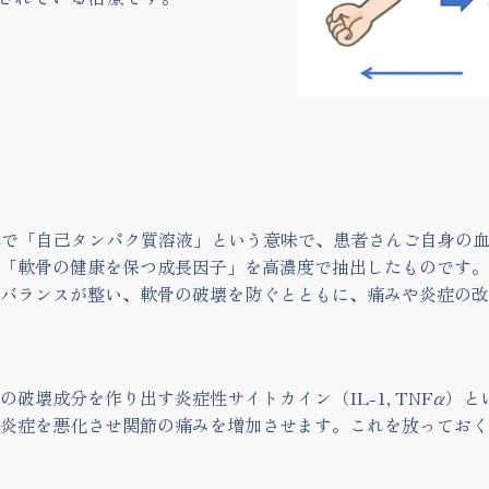
olution の略称で「自己タンパク質溶液」という意味で、患者さんご
「軟骨の健康を保つ成長因子」を高濃度で抽出したものです。 
バランスが整い、軟骨の破壊を防ぐとともに、痛みや炎症の改
破壊成分を作り出す炎症性サイトカイン（IL-1, TNFα）
炎症を悪化させ関節の痛みを増加させます。これを放っておく