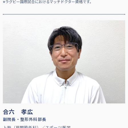
※ラグビー国際試合におけるマッチドクター資格です。
合六 孝広
副院長・整形外科部長
上肢（肩関節外科）／スポーツ医学