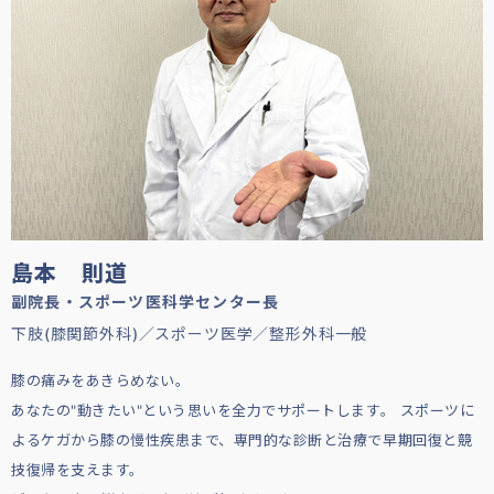
島本 則道
副院長・スポーツ医科学センター長
下肢(膝関節外科)／スポーツ医学／整形外科一般
膝の痛みをあきらめない。
あなたの"動きたい"という思いを全力でサポートします。 スポーツに
よるケガから膝の慢性疾患まで、専門的な診断と治療で早期回復と競
技復帰を支えます。