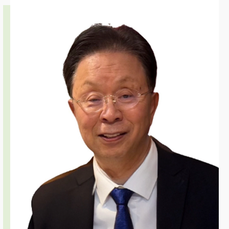
リハビリテーション治療
スポーツ診療・スポーツリハビリテーシ
ョン治療
骨粗鬆症
リンパ浮腫
変形性膝関節症について
APS治療