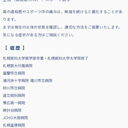
肩の違和感やスポーツ中の痛みは、無理を続けると悪化することがあ
ります。
まずは現在のお体の状態を確認し、適切な方法をご提案いたします。
気になる症状がある方はご相談ください。
【 経歴 】
札幌医科大学医学部卒業・札幌医科大学大学院修了
札幌医大付属病院
室蘭市立病院
浦河赤十字病院 滝川市立病院
砂川市立病院
道立紋別病院
帯広第一病院
時計台病院
JCHO大阪病院
札幌里塚病院