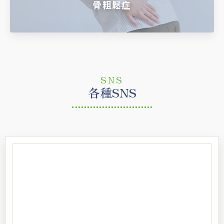
骨粗鬆症
SNS
各種SNS