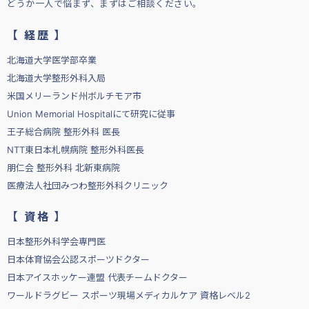
どうか一人で悩まず、まずはご相談ください。
【 経歴 】
北海道大学医学部卒業
北海道大学整形外科入局
米国メリーランド州ボルチモア市
Union Memorial Hospitalにて研究に従事
王子総合病院 整形外科 医長
NTT東日本札幌病院 整形外科医長
朋仁会 整形外科 北新東病院
医療法人社団みつわ整形外科クリニック
【 資格 】
日本整形外科学会専門医
日本体育協会公認スポーツドクター
日本アイスホッケー連盟 代表チームドクター
ワールドラグビー スポーツ現場メディカルケア 資格レベル2