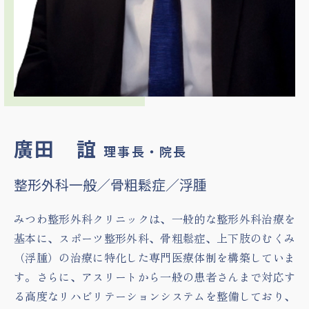
廣田 誼
理事長・院長
整形外科一般／骨粗鬆症／浮腫
みつわ整形外科クリニックは、一般的な整形外科治療を
基本に、スポーツ整形外科、骨粗鬆症、上下肢のむくみ
（浮腫）の治療に特化した専門医療体制を構築していま
す。さらに、アスリートから一般の患者さんまで対応す
る高度なリハビリテーションシステムを整備しており、