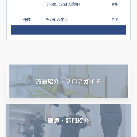
その他（安静入院等）
8件
他院
その他の症状
171件
施設紹介・フロアガイド
医師・部門紹介