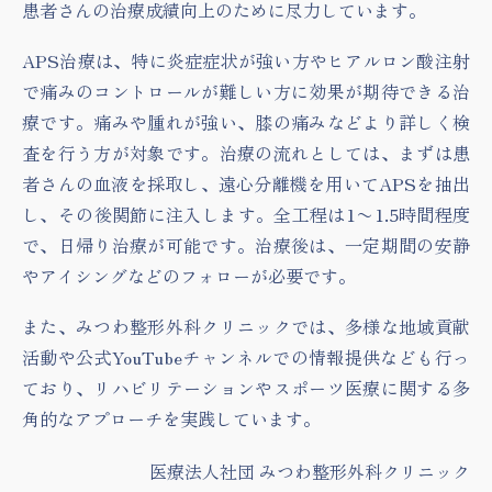
患者さんの治療成績向上のために尽力しています。
APS治療は、特に炎症症状が強い方やヒアルロン酸注射
で痛みのコントロールが難しい方に効果が期待できる治
療です。痛みや腫れが強い、膝の痛みなどより詳しく検
査を行う方が対象です。治療の流れとしては、まずは患
者さんの血液を採取し、遠心分離機を用いてAPSを抽出
し、その後関節に注入します。全工程は1〜1.5時間程度
で、日帰り治療が可能です。治療後は、一定期間の安静
やアイシングなどのフォローが必要です。
また、みつわ整形外科クリニックでは、多様な地域貢献
活動や公式YouTubeチャンネルでの情報提供なども行っ
ており、リハビリテーションやスポーツ医療に関する多
角的なアプローチを実践しています。
医療法人社団 みつわ整形外科クリニック