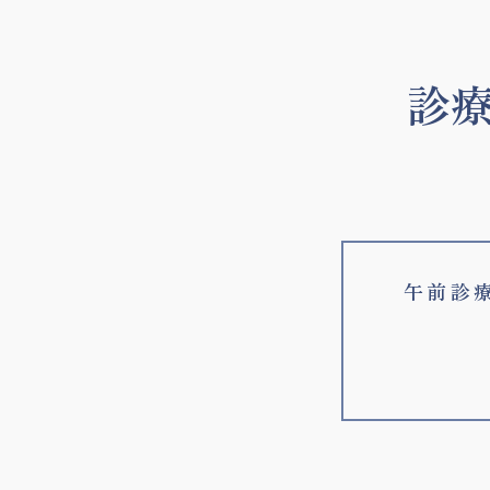
診
午前診療