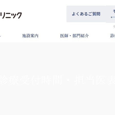
よくあるご質問
※
へ
施設案内
医師・部門紹介
診
診療受付時間・担当医