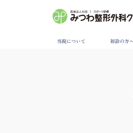
当院について
初診の方