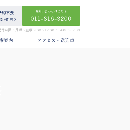
お問い合わせはこちら
予約不要
011-816-3200
一部例外有り
受付時間：月曜〜金曜 9:00〜12:00 / 14:00〜17:00
療案内
アクセス・送迎車
表