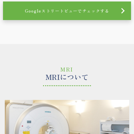
Googleストリートビューでチェックする
MRI
MRIについて