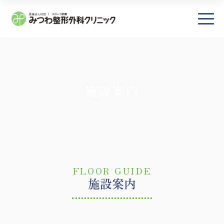
×
― TOP
施設案内
― 初診の方へ・アクセス
当院について
施設紹介
医師・部門紹介
FLOOR GUIDE
診療受付時間・担当医表
施設案内
プライバシーポリシー
― 診療案内