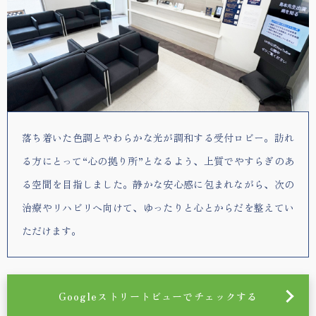
落ち着いた色調とやわらかな光が調和する受付ロビー。訪れ
る方にとって“心の拠り所”となるよう、上質でやすらぎのあ
る空間を目指しました。静かな安心感に包まれながら、次の
治療やリハビリへ向けて、ゆったりと心とからだを整えてい
ただけます。
Googleストリートビューでチェックする