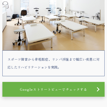
スポーツ障害から骨粗鬆症、リンパ浮腫まで幅広い疾患に対
応したリハビリテーションを実践。
Googleストリートビューでチェックする