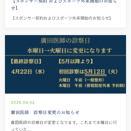
【スポンサー契約 およびスポーツ外来開始のお知ら
せ】
【スポンサー契約およびスポーツ外来開始のお知らせ】
2026.04.02
廣田医師 診察日変更のお知らせ
廣田医師の診療日が変更となります。これまで水曜日に行
っていた...