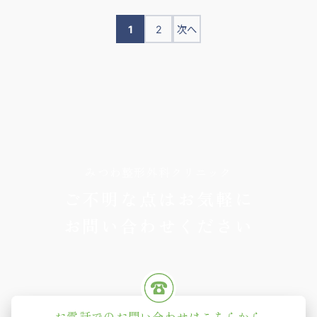
投
1
2
次へ
稿
の
ペ
ー
ジ
送
り
みつわ整形外科クリニック
ご不明な点はお気軽に
お問い合わせください
お電話でのお問い合わせはこちらから