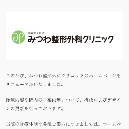
リハビリテーション治療
スポーツ診療・スポーツリハビリテーシ
ョン治療
骨粗鬆症
リンパ浮腫
変形性膝関節症について
APS治療
このたび、みつわ整形外科クリニックのホームページを
リニューアルいたしました。
診療内容や院内のご案内等について、構成およびデザイ
ンの更新を行っております。
当院の診療体制や各種ご案内につきましては、ホームペ